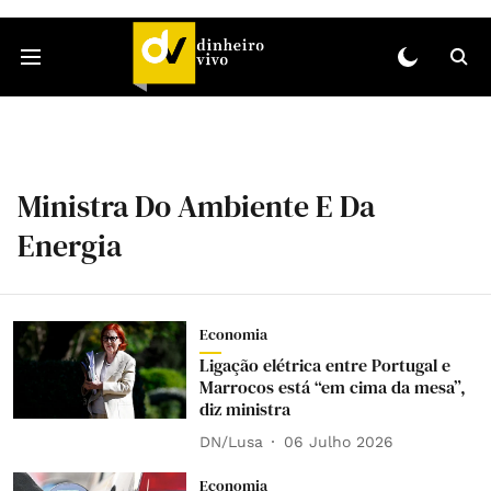
Ministra Do Ambiente E Da
Energia
Economia
Ligação elétrica entre Portugal e
Marrocos está “em cima da mesa”,
diz ministra
DN/Lusa
06 Julho 2026
Economia