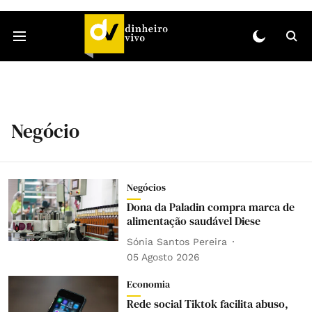
Negócio
Negócios
Dona da Paladin compra marca de
alimentação saudável Diese
Sónia Santos Pereira
05 Agosto 2026
Economia
Rede social Tiktok facilita abuso,