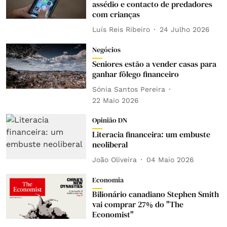
assédio e contacto de predadores
com crianças
Luís Reis Ribeiro
24 Julho 2026
Negócios
Seniores estão a vender casas para
ganhar fôlego financeiro
Sónia Santos Pereira
22 Maio 2026
Opinião DN
Literacia financeira: um embuste
neoliberal
João Oliveira
04 Maio 2026
Economia
Bilionário canadiano Stephen Smith
vai comprar 27% do "The
Economist"