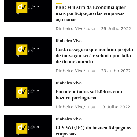
PRR: Ministro da Economia quer
mais participação das empresas
açorianas
Dinheiro Vivo/Lusa
26 Julho 2022
Dinheiro Vivo
Costa assegura que nenhum projeto
de inovação será excluído por falta
de financiamento
Dinheiro Vivo/Lusa
23 Julho 2022
Dinheiro Vivo
Eurodeputados satisfeitos com
bazuca portuguesa
Dinheiro Vivo/Lusa
19 Julho 2022
Dinheiro Vivo
CIP: Só 0,18% da bazuca foi paga às
empresas