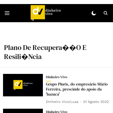
Plano De Recupera��o E
Resili�ncia
Dinheiro Vivo
Grupo Pluris, do empresário Mário
Ferreira, prescinde do apoio da
'bazuca'
Dinheiro Vivo/Lusa
01 Agosto 2022
Dinheiro Vivo