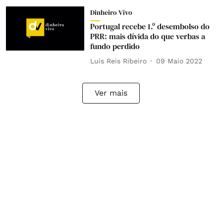
Dinheiro Vivo
Portugal recebe 1.º desembolso do
PRR: mais dívida do que verbas a
fundo perdido
Luís Reis Ribeiro
09 Maio 2022
Ver mais