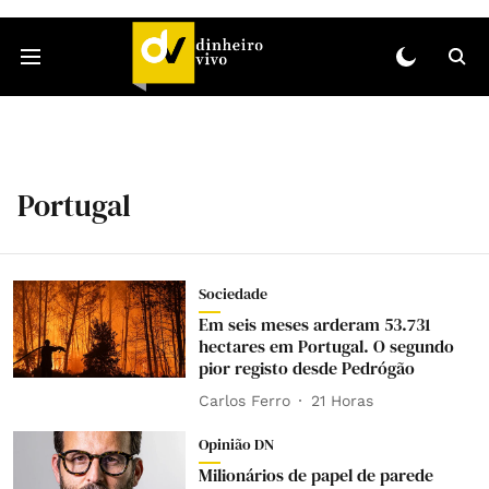
Portugal
Sociedade
Em seis meses arderam 53.731
hectares em Portugal. O segundo
pior registo desde Pedrógão
Carlos Ferro
21 Horas
Opinião DN
Milionários de papel de parede