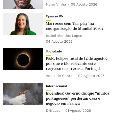
Nuno Vinha
05 Agosto 2026
Opinião DN
Marrocos sem ‘fair play’ na
coorganização do Mundial 2030?
Isabel Mendes Lopes
04 Agosto 2026
Sociedade
P&R. Eclipse total de 12 de agosto:
por que é tão relevante este
regresso das trevas a Portugal
Adelaide Cabral
02 Agosto 2026
Internacional
Incêndios: Governo diz que “muitos
portugueses” perderam casa e
negócio em França
DN/Lusa
01 Agosto 2026