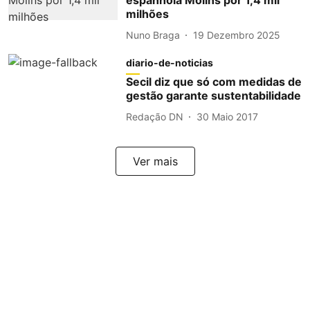
espanhola Molins por 1,4 mil
milhões
Nuno Braga
19 Dezembro 2025
diario-de-noticias
Secil diz que só com medidas de
gestão garante sustentabilidade
Redação DN
30 Maio 2017
Ver mais