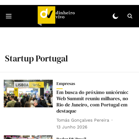
Startup Portugal
Empresas
Em busca do próximo unicórnio:
Web Summit reuniu milhares, no
Rio de Janeiro, com Portugal em
destaque
Tomás Gonçalves Pereira
13 Junho 2026