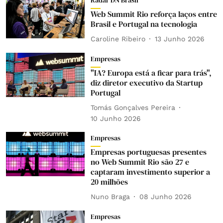
Radar DN Brasil
Web Summit Rio reforça laços entre
Brasil e Portugal na tecnologia
Caroline Ribeiro
13 Junho 2026
Empresas
"IA? Europa está a ficar para trás",
diz diretor executivo da Startup
Portugal
Tomás Gonçalves Pereira
10 Junho 2026
Empresas
Empresas portuguesas presentes
no Web Summit Rio são 27 e
captaram investimento superior a
20 milhões
Nuno Braga
08 Junho 2026
Empresas