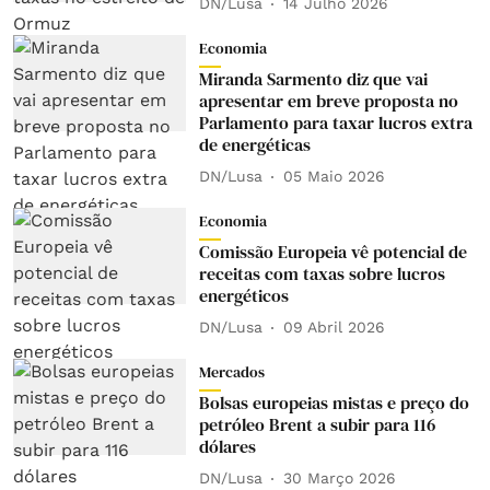
DN/Lusa
14 Julho 2026
Economia
Miranda Sarmento diz que vai
apresentar em breve proposta no
Parlamento para taxar lucros extra
de energéticas
DN/Lusa
05 Maio 2026
Economia
Comissão Europeia vê potencial de
receitas com taxas sobre lucros
energéticos
DN/Lusa
09 Abril 2026
Mercados
Bolsas europeias mistas e preço do
petróleo Brent a subir para 116
dólares
DN/Lusa
30 Março 2026