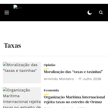
Taxas
Opinião
Moralização das “taxas e taxinhas"
Armindo Monteiro
17 Julho 2026
Economia
Organização Marítima Internacional
rejeita taxas no estreito de Ormuz