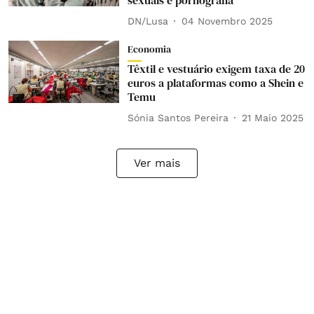
sexuais e pornografia
DN/Lusa
04 Novembro 2025
Economia
Têxtil e vestuário exigem taxa de 20
euros a plataformas como a Shein e
Temu
Sónia Santos Pereira
21 Maio 2025
Ver mais