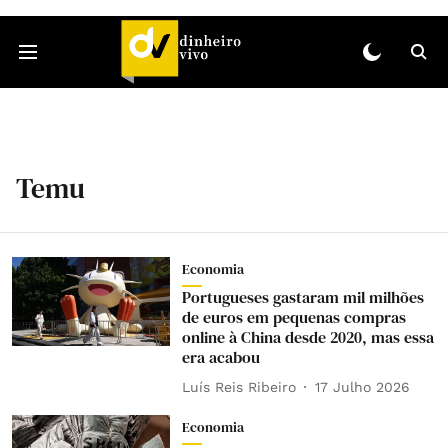
Temu
Economia
Portugueses gastaram mil milhões
de euros em pequenas compras
online à China desde 2020, mas essa
era acabou
Luís Reis Ribeiro
17 Julho 2026
Economia