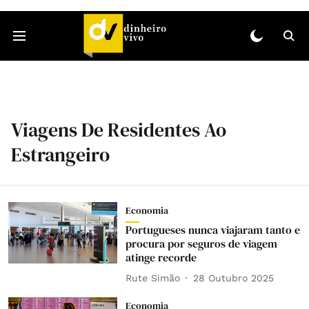
Viagens De Residentes Ao
Estrangeiro
Economia
Portugueses nunca viajaram tanto e
procura por seguros de viagem
atinge recorde
Rute Simão
28 Outubro 2025
Economia