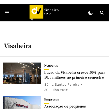
Visabeira
Negócios
Lucro da Visabeira cresce 50% para
50,3 milhões no primeiro semestre
Sónia Santos Pereira
30 Julho 2026
Empresas
Associação de pequenos