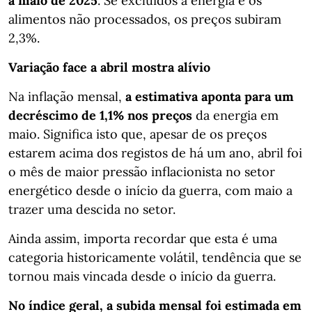
a maio de 2025
. Se excluídos a energia e os
alimentos não processados, os preços subiram
2,3%.
Variação face a abril mostra alívio
Na inflação mensal,
a estimativa aponta para um
decréscimo de 1,1% nos preços
da energia em
maio. Significa isto que, apesar de os preços
estarem acima dos registos de há um ano, abril foi
o mês de maior pressão inflacionista no setor
energético desde o início da guerra, com maio a
trazer uma descida no setor.
Ainda assim, importa recordar que esta é uma
categoria historicamente volátil, tendência que se
tornou mais vincada desde o início da guerra.
No índice geral, a subida mensal foi estimada em