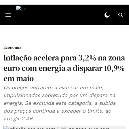
Economia
Inflação acelera para 3,2% na zona
euro com energia a disparar 10,9%
em maio
Os preços voltaram a avançar em maio,
impulsionados sobretudo por um disparo na
energia. Se excluída esta categoria, a subida
dos preços continua a exceder o limite, ao
atingir 2,4%.