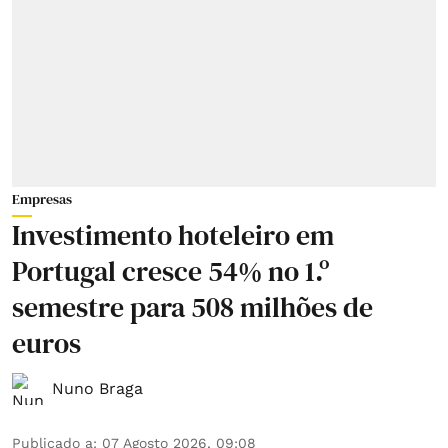
Empresas
Investimento hoteleiro em
Portugal cresce 54% no 1.º
semestre para 508 milhões de
euros
Nuno Braga
Publicado a
:
07 Agosto 2026, 09:08