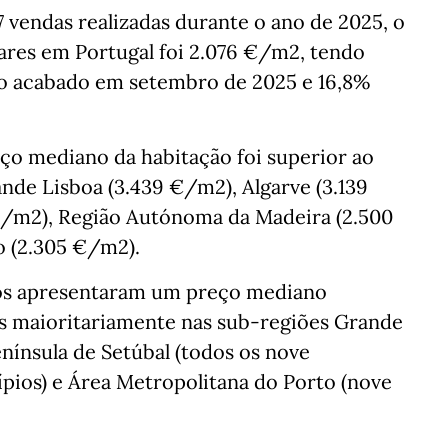
 vendas realizadas durante o ano de 2025, o
ares em Portugal foi 2.076 €/m2, tendo
o acabado em setembro de 2025 e 16,8%
eço mediano da habitação foi superior ao
ande Lisboa (3.439 €/m2), Algarve (3.139
€/m2), Região Autónoma da Madeira (2.500
o (2.305 €/m2).
ios apresentaram um preço mediano
dos maioritariamente nas sub-regiões Grande
enínsula de Setúbal (todos os nove
ípios) e Área Metropolitana do Porto (nove