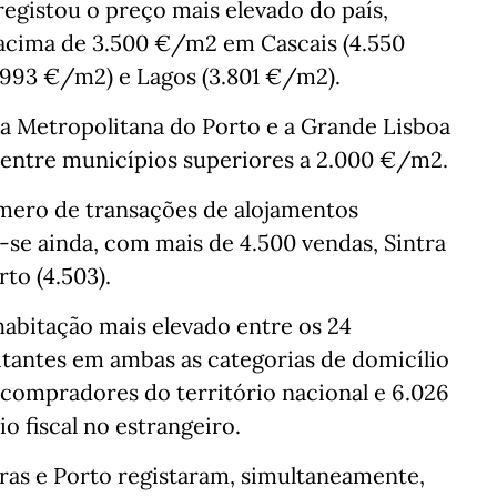
egistou o preço mais elevado do país,
acima de 3.500 €/m2 em Cascais (4.550
.993 €/m2) e Lagos (3.801 €/m2).
ea Metropolitana do Porto e a Grande Lisboa
 entre municípios superiores a 2.000 €/m2.
mero de transações de alojamentos
o-se ainda, com mais de 4.500 vendas, Sintra
rto (4.503).
abitação mais elevado entre os 24
tantes em ambas as categorias de domicílio
 compradores do território nacional e 6.026
fiscal no estrangeiro.
ras e Porto registaram, simultaneamente,