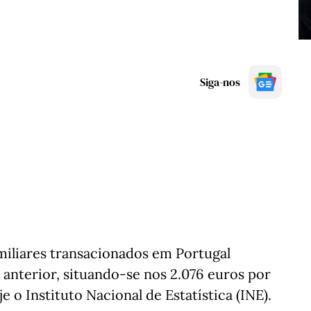
Siga-nos
iliares transacionados em Portugal
anterior, situando-se nos 2.076 euros por
o Instituto Nacional de Estatística (INE).