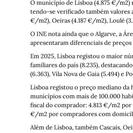
O município de Lisboa (4.875 €/m2) r
tendo-se verificado também valores 
€/m2), Oeiras (4.187 €/m2), Loulé (3
O INE nota ainda que o Algarve, a Ár
apresentaram diferenciais de preços
Em 2025, Lisboa registou o maior nú
familiares do país (8.235), destacand
(6.363), Vila Nova de Gaia (5.494) e Po
Lisboa registou o preço mediano da h
municípios com mais de 100.000 habi
fiscal do comprador: 4.813 €/m2 por
€/m2 por compradores com domicílio 
Além de Lisboa, também Cascais, Oei