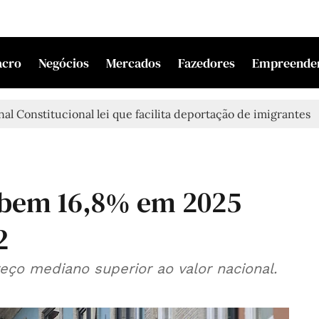
acro
Negócios
Mercados
Fazedores
Empreende
al Constitucional lei que facilita deportação de imigrantes
obem 16,8% em 2025
2
ço mediano superior ao valor nacional.