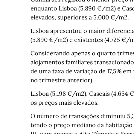
enquanto Lisboa (5.890 €/m2) e Casca
elevados, superiores a 5.000 €/m2.
Lisboa apresentou o maior diferencia
(5.890 €/m2) e existentes (4.725 €/m
Considerando apenas o quarto trimes
alojamentos familiares transacionado
de uma taxa de variação de 17,5% em 
no trimestre anterior).
Lisboa (5.198 €/m2), Cascais (4.654
os preços mais elevados.
O número de transações diminuiu 5,
tendo o preço mediano da habitação
III, com apenas o Alto Tâmega e Barro