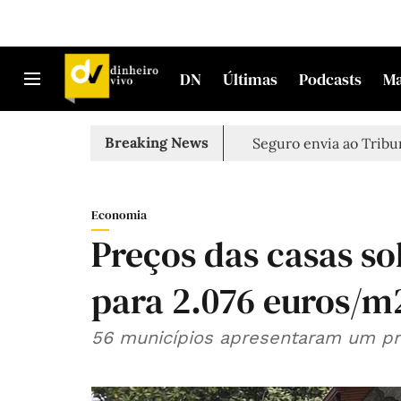
DN
Últimas
Podcasts
M
Breaking News
Seguro envia ao Tribun
Economia
Preços das casas s
para 2.076 euros/m
56 municípios apresentaram um pre