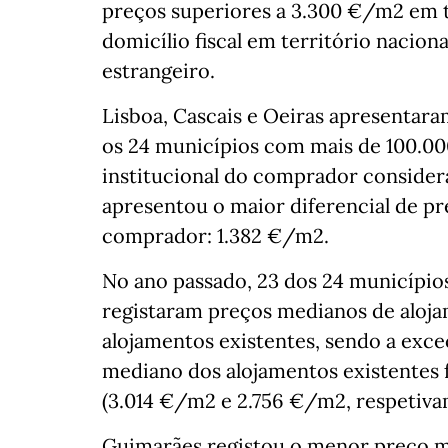
preços superiores a 3.300 €/m2 em
domicílio fiscal em território nacio
estrangeiro.
Lisboa, Cascais e Oeiras apresentar
os 24 municípios com mais de 100.000
institucional do comprador consider
apresentou o maior diferencial de pr
comprador: 1.382 €/m2.
No ano passado, 23 dos 24 município
registaram preços medianos de aloja
alojamentos existentes, sendo a exc
mediano dos alojamentos existentes 
(3.014 €/m2 e 2.756 €/m2, respetiva
Guimarães registou o menor preço m