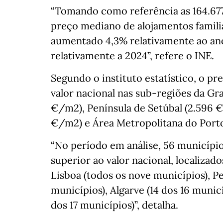
“Tomando como referência as 164.677
preço mediano de alojamentos famili
aumentado 4,3% relativamente ao an
relativamente a 2024”, refere o INE.
Segundo o instituto estatístico, o pr
valor nacional nas sub-regiões da Gr
€/m2), Península de Setúbal (2.596 
€/m2) e Área Metropolitana do Port
“No período em análise, 56 municíp
superior ao valor nacional, localiza
Lisboa (todos os nove municípios), P
municípios), Algarve (14 dos 16 munic
dos 17 municípios)”, detalha.