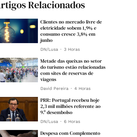
rtigos Relacionados
Clientes no mercado livre de
eletricidade sobem 1,9% e
consumo cresce 3,8% em
junho
DN/Lusa
3 Horas
Metade das queixas no setor
do turismo estão relacionadas
com sites de reservas de
viagens
David Pereira
4 Horas
PRR: Portugal recebeu hoje
2,3 mil milhões referente ao
9.º desembolso
DN/Lusa
6 Horas
Despesa com Complemento