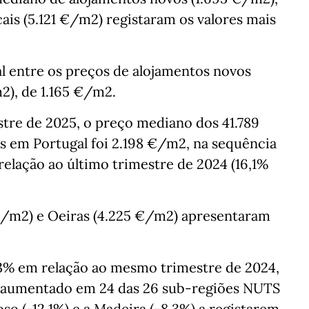
is (5.121 €/m2) registaram os valores mais
l entre os preços de alojamentos novos
2), de 1.165 €/m2.
tre de 2025, o preço mediano dos 41.789
s em Portugal foi 2.198 €/m2, na sequência
relação ao último trimestre de 2024 (16,1%
 €/m2) e Oeiras (4.225 €/m2) apresentaram
3% em relação ao mesmo trimestre de 2024,
 aumentado em 24 das 26 sub-regiões NUTS
so (-12,1%) e a Madeira (-8,3%) a registarem