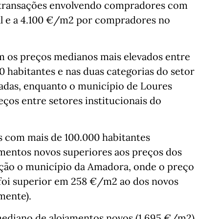
 transações envolvendo compradores com
nal e a 4.100 €/m2 por compradores no
am os preços medianos mais elevados entre
 habitantes e nas duas categorias do setor
adas, enquanto o município de Loures
eços entre setores institucionais do
s com mais de 100.000 habitantes
mentos novos superiores aos preços dos
eção o município da Amadora, onde o preço
foi superior em 258 €/m2 ao dos novos
mente).
ediano de alojamentos novos (1.695 €/m2),