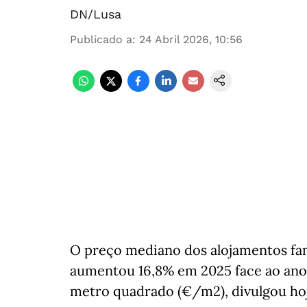
DN/Lusa
Publicado a
:
24 Abril 2026, 10:56
O preço mediano dos alojamentos fam
aumentou 16,8% em 2025 face ao ano 
metro quadrado (€/m2), divulgou hoje 