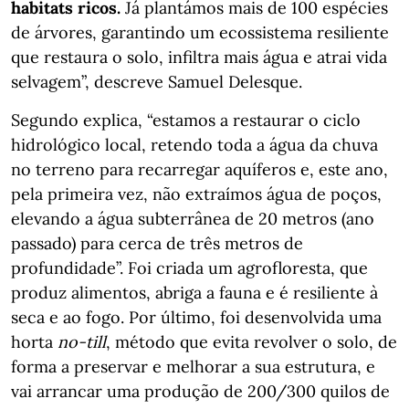
habitats ricos.
Já plantámos mais de 100 espécies
de árvores, garantindo um ecossistema resiliente
que restaura o solo, infiltra mais água e atrai vida
selvagem”, descreve Samuel Delesque.
Segundo explica, “estamos a restaurar o ciclo
hidrológico local, retendo toda a água da chuva
no terreno para recarregar aquíferos e, este ano,
pela primeira vez, não extraímos água de poços,
elevando a água subterrânea de 20 metros (ano
passado) para cerca de três metros de
profundidade”. Foi criada um agrofloresta, que
produz alimentos, abriga a fauna e é resiliente à
seca e ao fogo. Por último, foi desenvolvida uma
horta
no-till
, método que evita revolver o solo, de
forma a preservar e melhorar a sua estrutura, e
vai arrancar uma produção de 200/300 quilos de