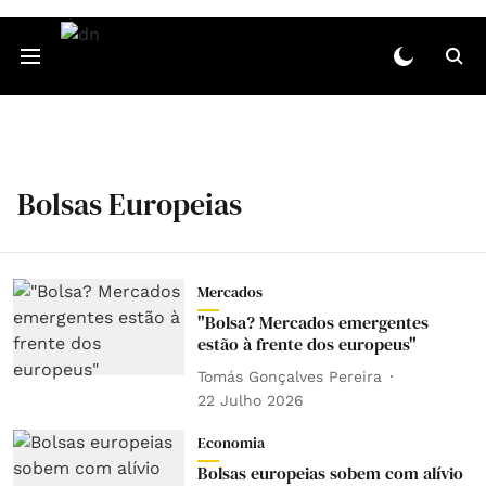
Bolsas Europeias
Mercados
"Bolsa? Mercados emergentes
estão à frente dos europeus"
Tomás Gonçalves Pereira
22 Julho 2026
Economia
Bolsas europeias sobem com alívio