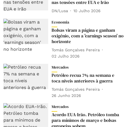
nas tensões entre EUA e Irão
DN/Lusa
10 Julho 2026
Economia
Bolsas viram a página e ganham
oxigénio, com a 'earnings season' no
horizonte
Tomás Gonçalves Pereira
02 Julho 2026
Mercados
Petróleo recua 7% na semana e
toca níveis anteriores à guerra
Tomás Gonçalves Pereira
26 Junho 2026
Mercados
Acordo EUA-Irão. Petróleo tomba
para mínimos de março e bolsas
europeias sobem