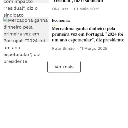
“residual”, diz o sindicato
DN/Lusa
01 Maio 2025
Economia
Mercadona ganha dinheiro pela
primeira vez em Portugal. "2024 foi
um ano espetacular”, diz presidente
Rute Simão
11 Março 2025
Ver mais