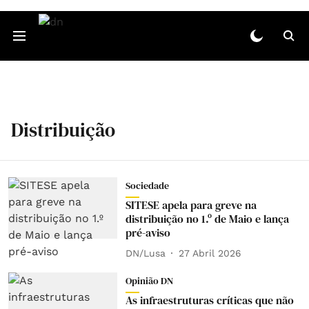
Distribuição
Sociedade
SITESE apela para greve na
distribuição no 1.º de Maio e lança
pré-aviso
DN/Lusa
27 Abril 2026
Opinião DN
As infraestruturas críticas que não