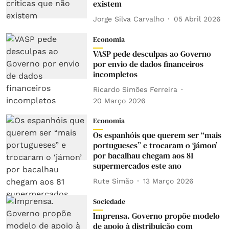
existem
Jorge Silva Carvalho
05 Abril 2026
Economia
VASP pede desculpas ao Governo
por envio de dados financeiros
incompletos
Ricardo Simões Ferreira
20 Março 2026
Economia
Os espanhóis que querem ser “mais
portugueses” e trocaram o ‘jámon’
por bacalhau chegam aos 81
supermercados este ano
Rute Simão
13 Março 2026
Sociedade
Imprensa. Governo propõe modelo
de apoio à distribuição com