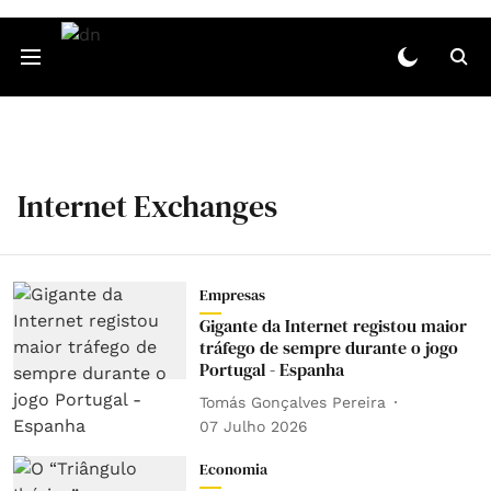
Internet Exchanges
Empresas
Gigante da Internet registou maior
tráfego de sempre durante o jogo
Portugal - Espanha
Tomás Gonçalves Pereira
07 Julho 2026
Economia