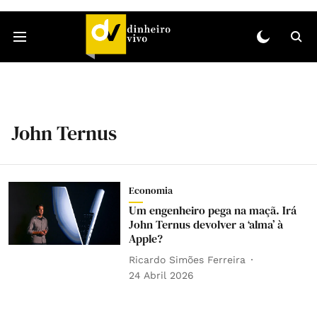
John Ternus
Economia
Um engenheiro pega na maçã. Irá
John Ternus devolver a ‘alma’ à
Apple?
Ricardo Simões Ferreira
24 Abril 2026