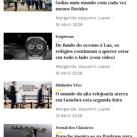
Golias num mundo com cada vez
menos Davides
Margarida Vaqueiro Lopes
16 Abril 2026
Empresas
Do fundo do oceano à Lua, os
relógios continuam a querer estar
em todo o lado (com vídeo)
Margarida Vaqueiro Lopes
15 Abril 2026
Dinheiro Vivo
O mundo da alta relojoaria aterra
em Genebra esta segunda-feira
Margarida Vaqueiro Lopes
12 Abril 2026
Jornal dos Clássicos
Porsche inspira-se na Bauhaus para