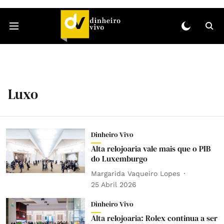
Luxo
Dinheiro Vivo
Alta relojoaria vale mais que o PIB
do Luxemburgo
Margarida Vaqueiro Lopes
25 Abril 2026
Dinheiro Vivo
Alta relojoaria: Rolex continua a ser