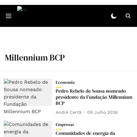
Millennium BCP
Economia
Pedro Rebelo de Sousa nomeado
presidente da Fundação Millennium
BCP
André Certã
09 Julho 2026
Empresas
Comunidades de energia da