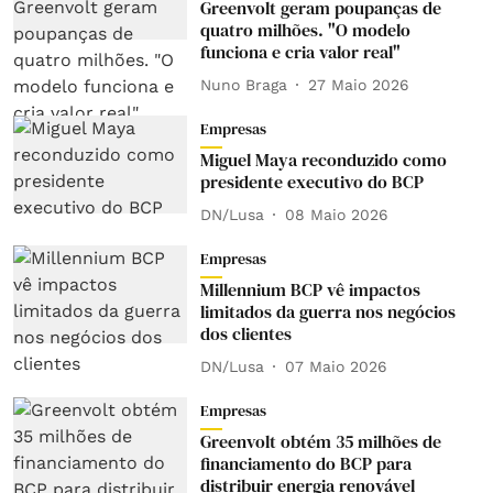
Greenvolt geram poupanças de
quatro milhões. "O modelo
funciona e cria valor real"
Nuno Braga
27 Maio 2026
Empresas
Miguel Maya reconduzido como
presidente executivo do BCP
DN/Lusa
08 Maio 2026
Empresas
Millennium BCP vê impactos
limitados da guerra nos negócios
dos clientes
DN/Lusa
07 Maio 2026
Empresas
Greenvolt obtém 35 milhões de
financiamento do BCP para
distribuir energia renovável