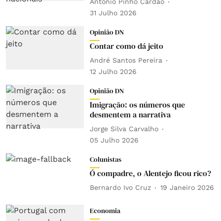
António Pinho Cardão
31 Julho 2026
Opinião DN
Contar como dá jeito
André Santos Pereira
12 Julho 2026
Opinião DN
Imigração: os números que
desmentem a narrativa
Jorge Silva Carvalho
05 Julho 2026
Colunistas
Ó compadre, o Alentejo ficou rico?
Bernardo Ivo Cruz
19 Janeiro 2026
Economia