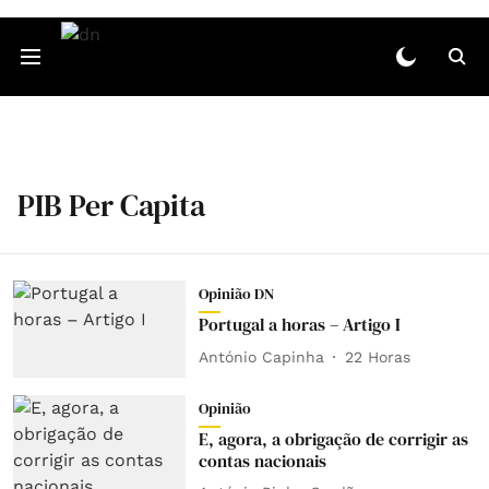
PIB Per Capita
Opinião DN
Portugal a horas – Artigo I
António Capinha
22 Horas
Opinião
E, agora, a obrigação de corrigir as
contas nacionais