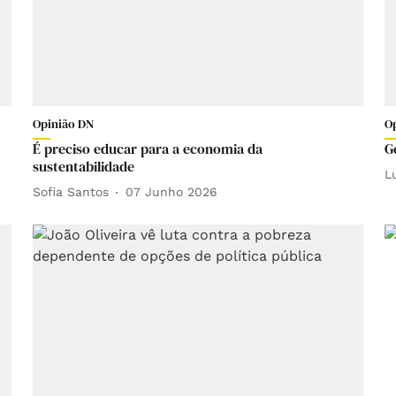
Opinião DN
O
É preciso educar para a economia da
G
sustentabilidade
L
Sofia Santos
07 Junho 2026