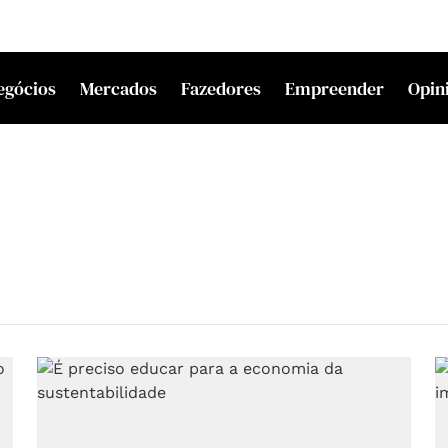
egócios
Mercados
Fazedores
Empreender
Opin