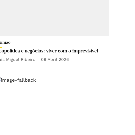
pinião
eopolítica e negócios: viver com o imprevisível
uís Miguel Ribeiro
09 Abril 2026