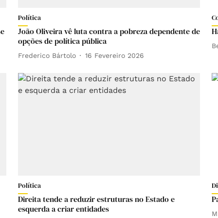
Política
C
se
João Oliveira vê luta contra a pobreza dependente de
H
opções de política pública
B
Frederico Bártolo
16 Fevereiro 2026
Política
D
Direita tende a reduzir estruturas no Estado e
P
esquerda a criar entidades
M