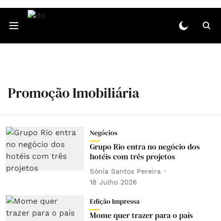
Promoção Imobiliária
Negócios
Grupo Rio entra no negócio dos
hotéis com três projetos
Sónia Santos Pereira
18 Julho 2026
Edição Impressa
Mome quer trazer para o país