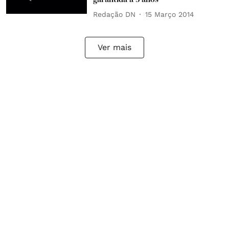
Redação DN
15 Março 2014
Ver mais