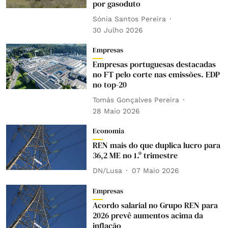
por gasoduto
Sónia Santos Pereira
30 Julho 2026
Empresas
Empresas portuguesas destacadas
no FT pelo corte nas emissões. EDP
no top-20
Tomás Gonçalves Pereira
28 Maio 2026
Economia
REN mais do que duplica lucro para
36,2 ME no 1.º trimestre
DN/Lusa
07 Maio 2026
Empresas
Acordo salarial no Grupo REN para
2026 prevê aumentos acima da
inflação