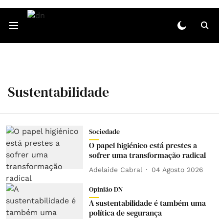
Sustentabilidade
Sociedade
O papel higiénico está prestes a
sofrer uma transformação radical
Adelaide Cabral
04 Agosto 2026
Opinião DN
A sustentabilidade é também uma
política de segurança