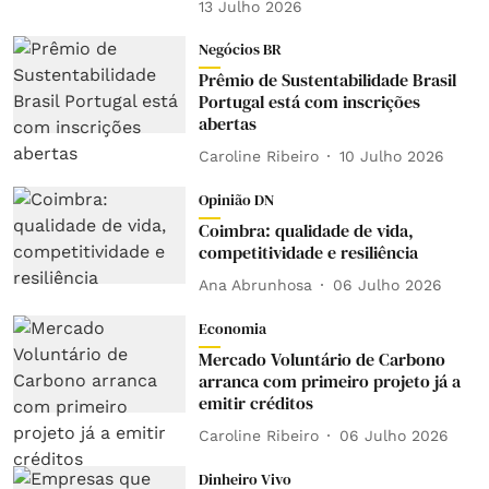
13 Julho 2026
Negócios BR
Prêmio de Sustentabilidade Brasil
Portugal está com inscrições
abertas
Caroline Ribeiro
10 Julho 2026
Opinião DN
Coimbra: qualidade de vida,
competitividade e resiliência
Ana Abrunhosa
06 Julho 2026
Economia
Mercado Voluntário de Carbono
arranca com primeiro projeto já a
emitir créditos
Caroline Ribeiro
06 Julho 2026
Dinheiro Vivo