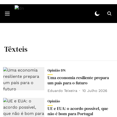
Têxteis
Opinião DN
Uma economia resiliente prepara
um país para o futuro
Eduardo Teixeira
10 Julho 2026
Opinião
UE e EUA: o acordo possível, que
não é bom para Portugal