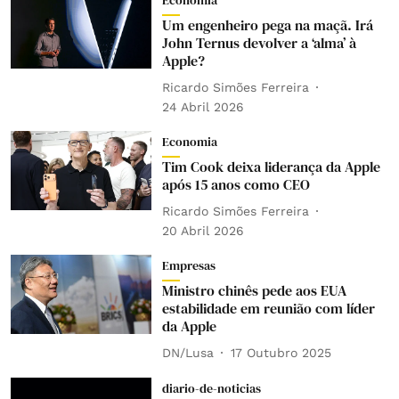
Economia
Um engenheiro pega na maçã. Irá
John Ternus devolver a ‘alma’ à
Apple?
Ricardo Simões Ferreira
24 Abril 2026
Economia
Tim Cook deixa liderança da Apple
após 15 anos como CEO
Ricardo Simões Ferreira
20 Abril 2026
Empresas
Ministro chinês pede aos EUA
estabilidade em reunião com líder
da Apple
DN/Lusa
17 Outubro 2025
diario-de-noticias