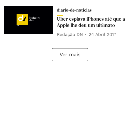
diario-de-noticias
Uber espiava iPhones até que a
Apple lhe deu um ultimato
Redação DN
24 Abril 2017
Ver mais