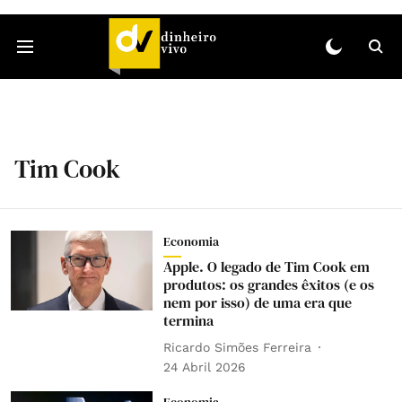
Tim Cook
Economia
Apple. O legado de Tim Cook em
produtos: os grandes êxitos (e os
nem por isso) de uma era que
termina
Ricardo Simões Ferreira
24 Abril 2026