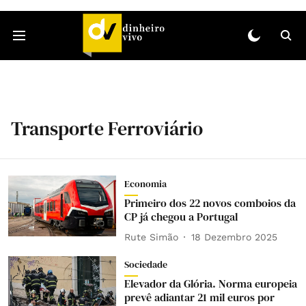
Transporte Ferroviário
Economia
Primeiro dos 22 novos comboios da
CP já chegou a Portugal
Rute Simão
18 Dezembro 2025
Sociedade
Elevador da Glória. Norma europeia
prevê adiantar 21 mil euros por