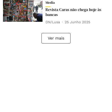
Media
Revista Caras não chega hoje às
bancas
DN/Lusa
25 Junho 2025
Ver mais