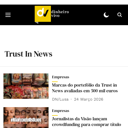
Trust In News
Empresas
Marcas do portefólio da Trust in
News avaliadas em 500 mil euros
DN/Lusa
24 Março 2026
Empresas
Jornalistas da Visão lançam
crowdfunding para comprar título