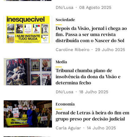
DN/Lusa
08 Agosto 2025
Sociedade
Depois da Visão, jornal i chega ao
fim. Passa a ser uma revista
distribuída com o Nascer do Sol
Caroline Ribeiro
29 Julho 2025
Media
Tribunal chumba plano de
insolvência da dona da Visão e
determina fecho
DN/Lusa
18 Julho 2025
Economia
Jornal de Letras à beira do fim em
grupo preso por decisão judicial
Carla Aguiar
14 Julho 2025