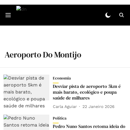
Aeroporto Do Montijo
Economia
Desviar pista de aeroporto 5km é
mais barato, ecológico e poupa
saúde de milhares
Carla Aguiar
22 Janeiro 2026
Política
Pedro Nuno Santos retoma ideia do