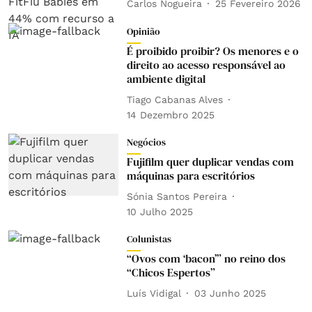
Carlos Nogueira
25 Fevereiro 2026
Opinião
É proibido proibir? Os menores e o
direito ao acesso responsável ao
ambiente digital
Tiago Cabanas Alves
14 Dezembro 2025
Negócios
Fujifilm quer duplicar vendas com
máquinas para escritórios
Sónia Santos Pereira
10 Julho 2025
Colunistas
“Ovos com ‘bacon’” no reino dos
“Chicos Espertos”
Luís Vidigal
03 Junho 2025