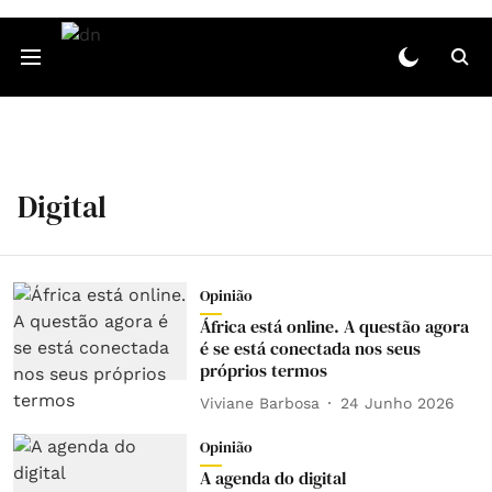
Digital
Opinião
África está online. A questão agora
é se está conectada nos seus
próprios termos
Viviane Barbosa
24 Junho 2026
Opinião
A agenda do digital