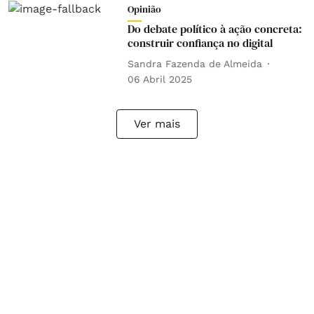
Opinião
Do debate político à ação concreta:
construir confiança no digital
Sandra Fazenda de Almeida
06 Abril 2025
Ver mais