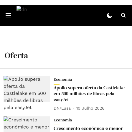
Oferta
Economia
Apollo supera oferta da Castlelake
em 500 milhões de libras pela
easyJet
DN/Lusa
10 Julho 2026
Economia
Crescimento económico e menor