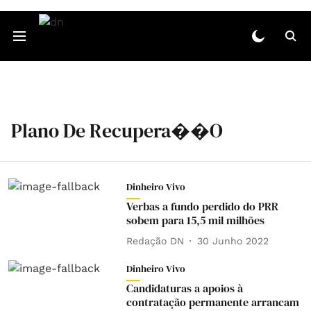
Plano De Recupera��o
Dinheiro Vivo
Verbas a fundo perdido do PRR
sobem para 15,5 mil milhões
Redação DN
30 Junho 2022
Dinheiro Vivo
Candidaturas a apoios à
contratação permanente arrancam