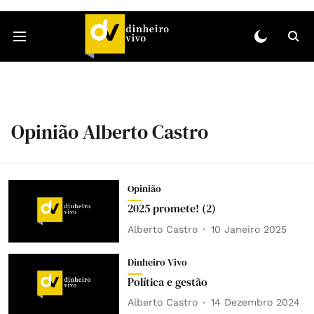
Opinião Alberto Castro
Opinião
2025 promete! (2)
Alberto Castro
10 Janeiro 2025
Dinheiro Vivo
Política e gestão
Alberto Castro
14 Dezembro 2024