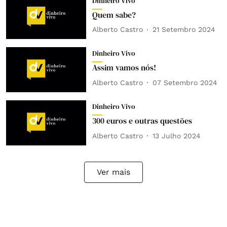
Dinheiro Vivo
Quem sabe?
Alberto Castro
21 Setembro 2024
Dinheiro Vivo
Assim vamos nós!
Alberto Castro
07 Setembro 2024
Dinheiro Vivo
300 euros e outras questões
Alberto Castro
13 Julho 2024
Ver mais