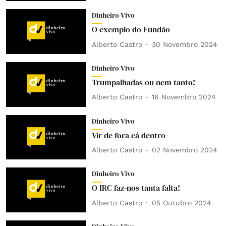
Dinheiro Vivo
O exemplo do Fundão
Alberto Castro
30 Novembro 2024
Dinheiro Vivo
Trumpalhadas ou nem tanto!
Alberto Castro
16 Novembro 2024
Dinheiro Vivo
Vir de fora cá dentro
Alberto Castro
02 Novembro 2024
Dinheiro Vivo
O IRC faz-nos tanta falta!
Alberto Castro
05 Outubro 2024